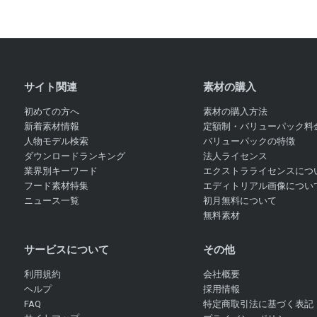
サイト関連
素材の購入
初めての方へ
素材の購入方法
新着素材情報
定額制・バリューパック料
人物モデル検索
バリューパックの特徴
ダウンロードランキング
法人ライセンス
業界別キーワード
エクストラライセンスにつ
フード素材特集
エディトリアル画像につい
ニュース一覧
初月無料について
無料素材
サービスについて
その他
利用規約
会社概要
ヘルプ
採用情報
FAQ
特定商取引法に基づく表記