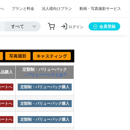
方へ
プランと料金
法人様向けプラン
動画・写真撮影サービス
会員登録
ログイン
定額制・バリューパック
単品購入
→バリューパックとは？
カートへ
定額制・バリューパック購入
カートへ
定額制・バリューパック購入
カートへ
定額制・バリューパック購入