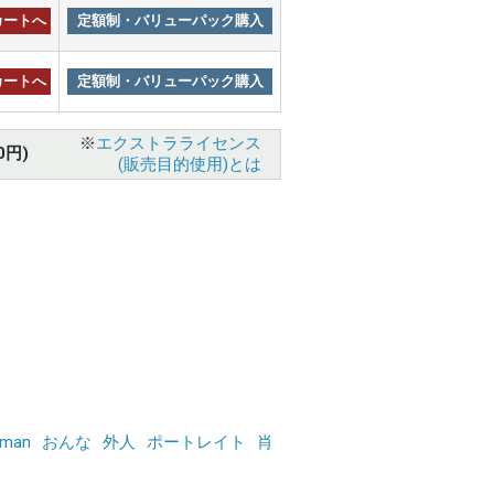
カートへ
定額制・バリューパック購入
カートへ
定額制・バリューパック購入
※
エクストラライセンス
0円)
(販売目的使用)とは
man
おんな
外人
ポートレイト
肖