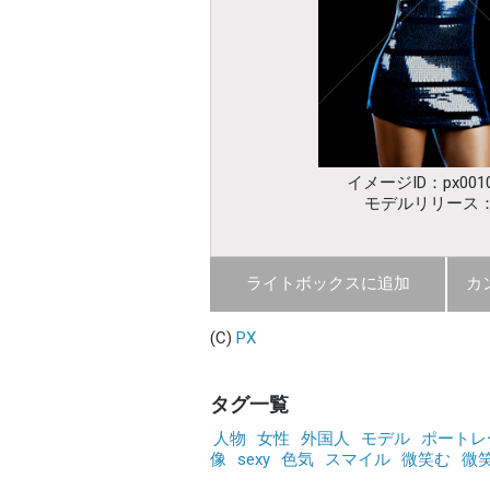
イメージID：px0010
モデルリリース
ライトボックスに追加
カ
(C)
PX
タグ一覧
人物
女性
外国人
モデル
ポートレ
像
sexy
色気
スマイル
微笑む
微