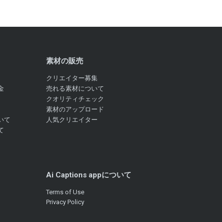
素材の販売
クリエイター募集
金
売れる素材について
クオリティチェック
素材のアップロード
いて
人気クリエイター
て
Ai Captions appについて
Terms of Use
Privacy Policy