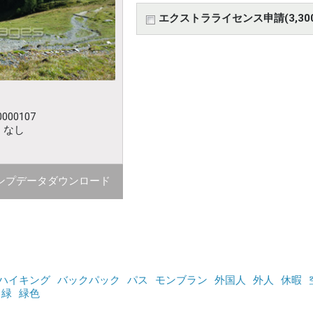
エクストラライセンス申請(3,30
000107
：なし
ンプデータダウンロード
ハイキング
バックパック
パス
モンブラン
外国人
外人
休暇
緑
緑色