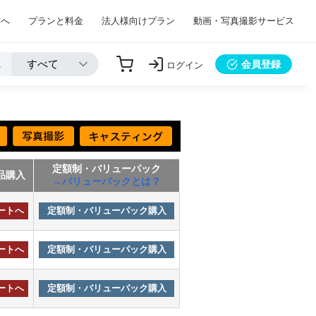
方へ
プランと料金
法人様向けプラン
動画・写真撮影サービス
会員登録
ログイン
定額制・バリューパック
品購入
→バリューパックとは？
ートへ
定額制・バリューパック購入
ートへ
定額制・バリューパック購入
ートへ
定額制・バリューパック購入