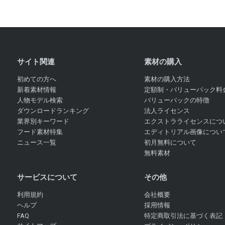
サイト関連
素材の購入
初めての方へ
素材の購入方法
新着素材情報
定額制・バリューパック料
人物モデル検索
バリューパックの特徴
ダウンロードランキング
法人ライセンス
業界別キーワード
エクストラライセンスにつ
フード素材特集
エディトリアル画像につい
ニュース一覧
初月無料について
無料素材
サービスについて
その他
利用規約
会社概要
ヘルプ
採用情報
FAQ
特定商取引法に基づく表記