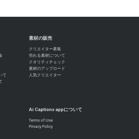
素材の販売
クリエイター募集
金
売れる素材について
クオリティチェック
素材のアップロード
いて
人気クリエイター
て
Ai Captions appについて
Terms of Use
Privacy Policy