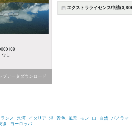
エクストラライセンス申請(3,30
000108
：なし
ンプデータダウンロード
フランス
氷河
イタリア
湖
景色
風景
モン
山
自然
パノラマ
突き
ヨーロッパ