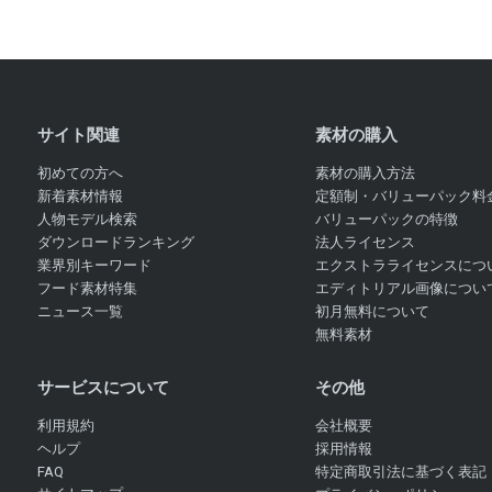
サイト関連
素材の購入
初めての方へ
素材の購入方法
新着素材情報
定額制・バリューパック料
人物モデル検索
バリューパックの特徴
ダウンロードランキング
法人ライセンス
業界別キーワード
エクストラライセンスにつ
フード素材特集
エディトリアル画像につい
ニュース一覧
初月無料について
無料素材
サービスについて
その他
利用規約
会社概要
ヘルプ
採用情報
FAQ
特定商取引法に基づく表記