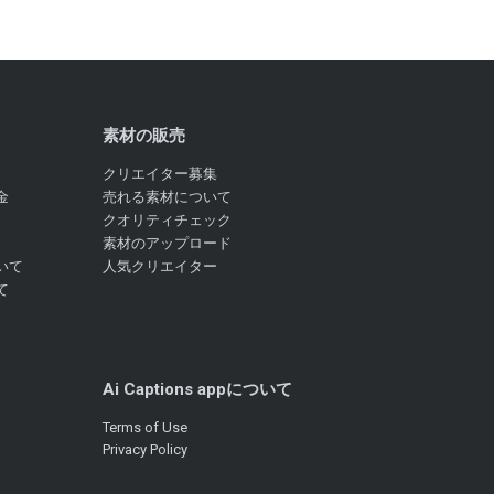
素材の販売
クリエイター募集
金
売れる素材について
クオリティチェック
素材のアップロード
いて
人気クリエイター
て
Ai Captions appについて
Terms of Use
Privacy Policy