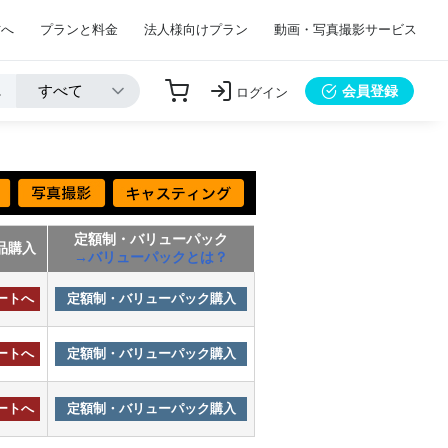
方へ
プランと料金
法人様向けプラン
動画・写真撮影サービス
会員登録
ログイン
定額制・バリューパック
品購入
→バリューパックとは？
ートへ
定額制・バリューパック購入
ートへ
定額制・バリューパック購入
ートへ
定額制・バリューパック購入