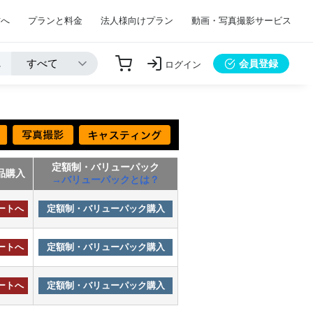
方へ
プランと料金
法人様向けプラン
動画・写真撮影サービス
会員登録
ログイン
定額制・バリューパック
品購入
→バリューパックとは？
ートへ
定額制・バリューパック購入
ートへ
定額制・バリューパック購入
ートへ
定額制・バリューパック購入