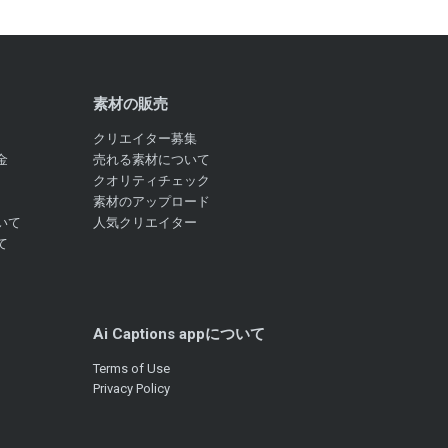
素材の販売
クリエイター募集
金
売れる素材について
クオリティチェック
素材のアップロード
いて
人気クリエイター
て
Ai Captions appについて
Terms of Use
Privacy Policy