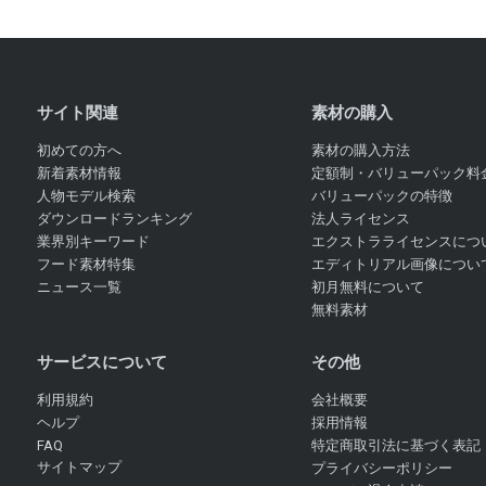
サイト関連
素材の購入
初めての方へ
素材の購入方法
新着素材情報
定額制・バリューパック料
人物モデル検索
バリューパックの特徴
ダウンロードランキング
法人ライセンス
業界別キーワード
エクストラライセンスにつ
フード素材特集
エディトリアル画像につい
ニュース一覧
初月無料について
無料素材
サービスについて
その他
利用規約
会社概要
ヘルプ
採用情報
FAQ
特定商取引法に基づく表記
サイトマップ
プライバシーポリシー