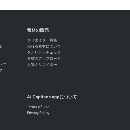
素材の販売
クリエイター募集
金
売れる素材について
クオリティチェック
素材のアップロード
いて
人気クリエイター
て
Ai Captions appについて
Terms of Use
Privacy Policy