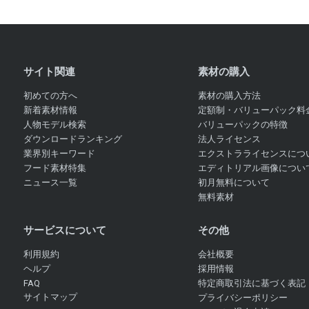
サイト関連
素材の購入
初めての方へ
素材の購入方法
新着素材情報
定額制・バリューパック料
人物モデル検索
バリューパックの特徴
ダウンロードランキング
法人ライセンス
業界別キーワード
エクストラライセンスにつ
フード素材特集
エディトリアル画像につい
ニュース一覧
初月無料について
無料素材
サービスについて
その他
利用規約
会社概要
ヘルプ
採用情報
FAQ
特定商取引法に基づく表記
サイトマップ
プライバシーポリシー