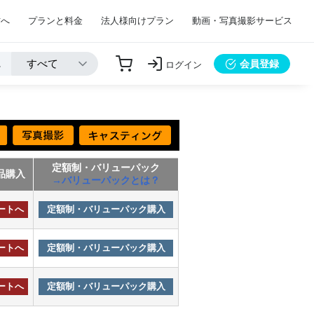
方へ
プランと料金
法人様向けプラン
動画・写真撮影サービス
会員登録
ログイン
定額制・バリューパック
品購入
→バリューパックとは？
ートへ
定額制・バリューパック購入
ートへ
定額制・バリューパック購入
ートへ
定額制・バリューパック購入