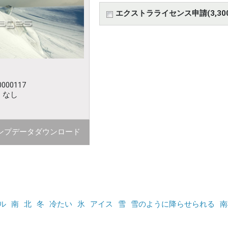
エクストラライセンス申請(3,30
000117
：なし
ンプデータダウンロード
ル
南
北
冬
冷たい
氷
アイス
雪
雪のように降らせられる
南