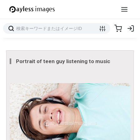
Portrait of teen guy listening to music