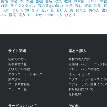
男性
学者
本
本箱
書棚
書店
収集
教育
教育的
フロア
幸
共施設
ライフスタイル
読み書きの能力
文学
読む
読者
科学
人間
２０代
20
２０
若い
若
若い人
男
おとこ
男の人
書
ンス
微笑
笑う
にこやか
smile
１人
ひとり
サイト関連
素材の購入
初めての方へ
素材の購入方法
新着素材情報
定額制・バリューパック料
人物モデル検索
バリューパックの特徴
ダウンロードランキング
法人ライセンス
業界別キーワード
エクストラライセンスにつ
フード素材特集
エディトリアル画像につい
ニュース一覧
初月無料について
無料素材
サービスについて
その他