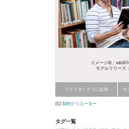
イメージID：wb0010
モデルリリース
ライトボックスに追加
カ
(C)
契約クリエーター
タグ一覧