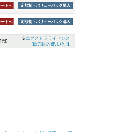
カートへ
定額制・バリューパック購入
カートへ
定額制・バリューパック購入
※
エクストラライセンス
0円)
(販売目的使用)とは