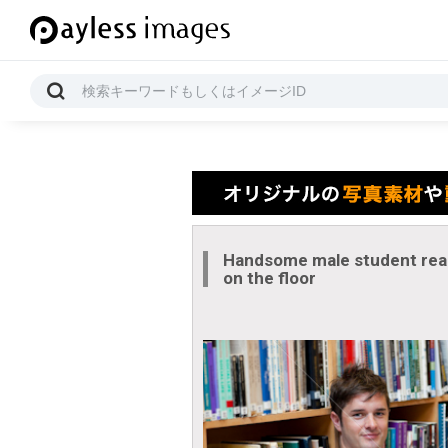
Handsome male student read
on the floor