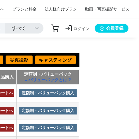
方へ
プランと料金
法人様向けプラン
動画・写真撮影サービス
会員登録
ログイン
定額制・バリューパック
単品購入
→バリューパックとは？
カートへ
定額制・バリューパック購入
カートへ
定額制・バリューパック購入
カートへ
定額制・バリューパック購入