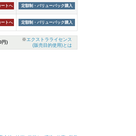
カートへ
定額制・バリューパック購入
カートへ
定額制・バリューパック購入
※
エクストラライセンス
0円)
(販売目的使用)とは