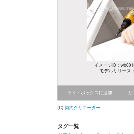
イメージID：wb0010
モデルリリース
ライトボックスに追加
カ
(C)
契約クリエーター
タグ一覧