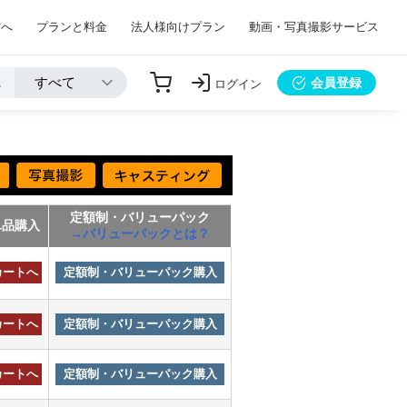
方へ
プランと料金
法人様向けプラン
動画・写真撮影サービス
会員登録
ログイン
定額制・バリューパック
単品購入
→バリューパックとは？
カートへ
定額制・バリューパック購入
カートへ
定額制・バリューパック購入
カートへ
定額制・バリューパック購入