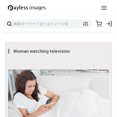
Woman watching television