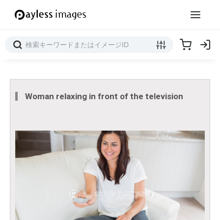
Woman relaxing in front of the television