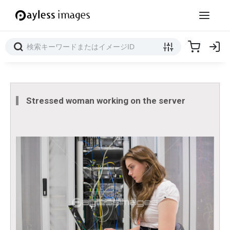
Stressed woman working on the server