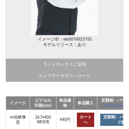
イメージID：wb0010023753
モデルリリース：あり
ライトボックスに追加
カンプデータダウンロード
ピクセル
単品価
定額制・バリ
イメージ
単品購入
印刷(cm)
格
→バリューパ
xs低解像
カート
定額制・バリ
267×400
440円
WEB用
度
へ
ク購