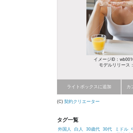
イメージID：wb0010
モデルリリース
ライトボックスに追加
カ
(C)
契約クリエーター
タグ一覧
外国人
白人
30歳代
30代
ミドル