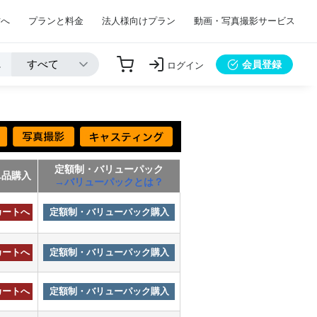
方へ
プランと料金
法人様向けプラン
動画・写真撮影サービス
会員登録
ログイン
定額制・バリューパック
単品購入
→バリューパックとは？
カートへ
定額制・バリューパック購入
カートへ
定額制・バリューパック購入
カートへ
定額制・バリューパック購入