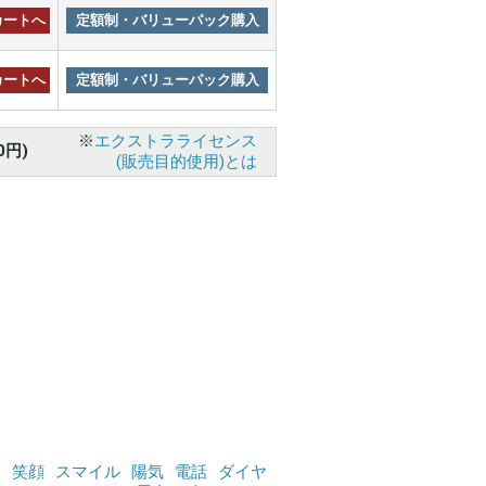
カートへ
定額制・バリューパック購入
カートへ
定額制・バリューパック購入
※
エクストラライセンス
0円)
(販売目的使用)とは
む
笑顔
スマイル
陽気
電話
ダイヤ