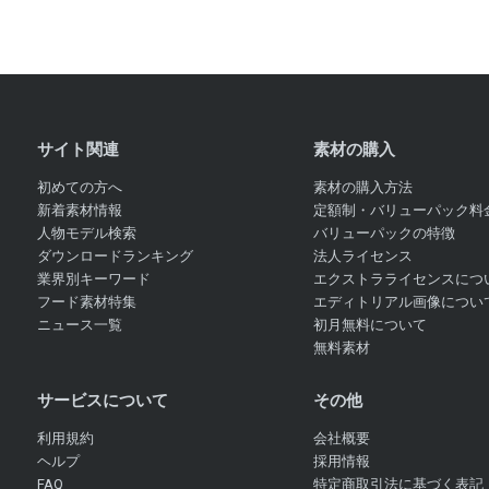
サイト関連
素材の購入
初めての方へ
素材の購入方法
新着素材情報
定額制・バリューパック料
人物モデル検索
バリューパックの特徴
ダウンロードランキング
法人ライセンス
業界別キーワード
エクストラライセンスにつ
フード素材特集
エディトリアル画像につい
ニュース一覧
初月無料について
無料素材
サービスについて
その他
利用規約
会社概要
ヘルプ
採用情報
FAQ
特定商取引法に基づく表記