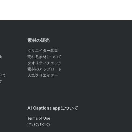
素材の販売
クリエイター募集
金
売れる素材について
クオリティチェック
素材のアップロード
いて
人気クリエイター
て
Ai Captions appについて
Terms of Use
Privacy Policy