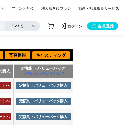
方へ
プランと料金
法人様向けプラン
動画・写真撮影サービス
会員登録
ログイン
定額制・バリューパック
品購入
→バリューパックとは？
ートへ
定額制・バリューパック購入
ートへ
定額制・バリューパック購入
ートへ
定額制・バリューパック購入