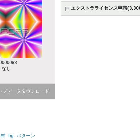
エクストラライセンス申請(3,30
000088
：なし
ンプデータダウンロード
素材
bg
パターン