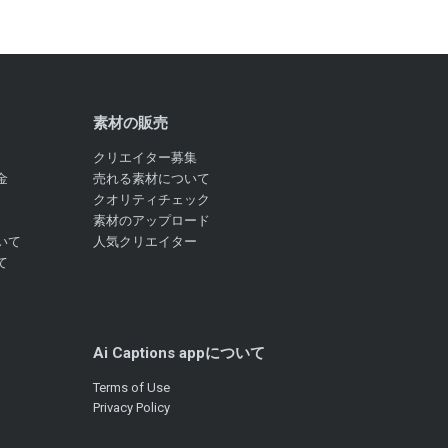
素材の販売
クリエイター募集
金
売れる素材について
クオリティチェック
素材のアップロード
いて
人気クリエイター
て
Ai Captions appについて
Terms of Use
Privacy Policy