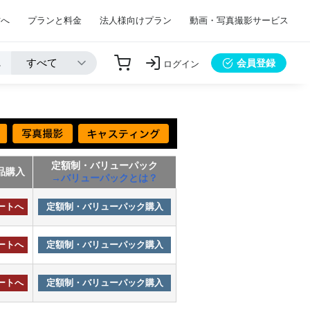
方へ
プランと料金
法人様向けプラン
動画・写真撮影サービス
会員登録
ログイン
定額制・バリューパック
品購入
→バリューパックとは？
ートへ
定額制・バリューパック購入
ートへ
定額制・バリューパック購入
ートへ
定額制・バリューパック購入