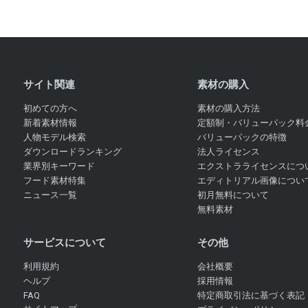
サイト関連
素材の購入
初めての方へ
素材の購入方法
新着素材情報
定額制・バリューパック料
人物モデル検索
バリューパックの特徴
ダウンロードランキング
法人ライセンス
業界別キーワード
エクストラライセンスにつ
フード素材特集
エディトリアル画像につい
ニュース一覧
初月無料について
無料素材
サービスについて
その他
利用規約
会社概要
ヘルプ
採用情報
FAQ
特定商取引法に基づく表記