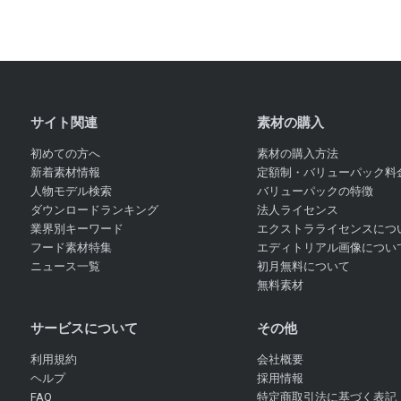
サイト関連
素材の購入
初めての方へ
素材の購入方法
新着素材情報
定額制・バリューパック料
人物モデル検索
バリューパックの特徴
ダウンロードランキング
法人ライセンス
業界別キーワード
エクストラライセンスにつ
フード素材特集
エディトリアル画像につい
ニュース一覧
初月無料について
無料素材
サービスについて
その他
利用規約
会社概要
ヘルプ
採用情報
FAQ
特定商取引法に基づく表記