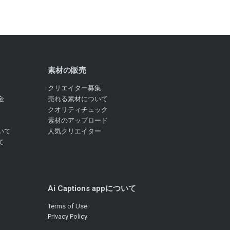
素材の販売
クリエイター募集
金
売れる素材について
クオリティチェック
素材のアップロード
いて
人気クリエイター
て
Ai Captions appについて
Terms of Use
Privacy Policy