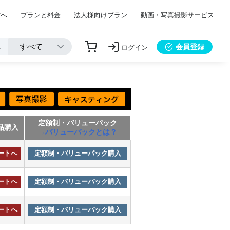
方へ
プランと料金
法人様向けプラン
動画・写真撮影サービス
会員登録
ログイン
定額制・バリューパック
品購入
→バリューパックとは？
ートへ
定額制・バリューパック購入
ートへ
定額制・バリューパック購入
ートへ
定額制・バリューパック購入