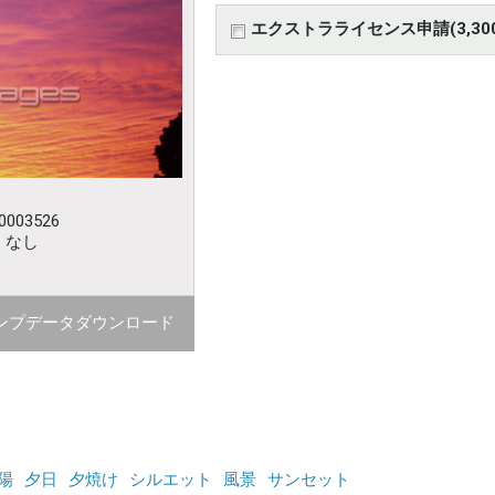
エクストラライセンス申請(3,30
003526
：なし
ンプデータダウンロード
陽
夕日
夕焼け
シルエット
風景
サンセット