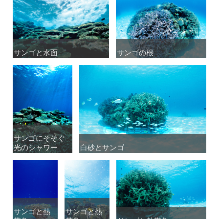
サンゴと水面
サンゴと水面
サンゴの根
サンゴの根
サンゴにそそぐ
サンゴにそそぐ
光のシャワー
光のシャワー
白砂とサンゴ
白砂とサンゴ
サンゴと熱
サンゴと熱
サンゴと熱
サンゴと熱