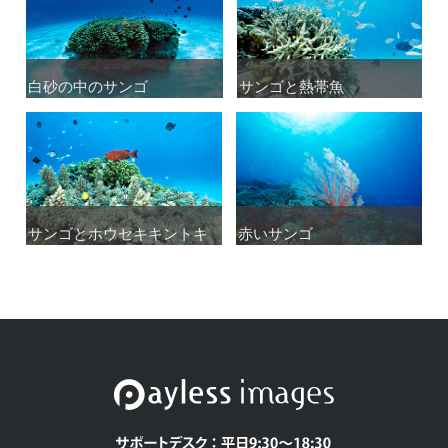
白砂の中のサンゴ
白砂の中のサンゴ
サンゴと熱帯魚
サンゴと熱帯魚
サンゴとホウセキキントキ
サンゴとホウセキキントキ
赤いサンゴ
赤いサンゴ