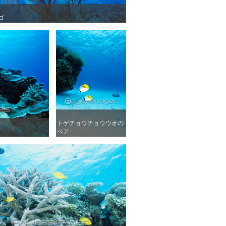
ゴ
ゴ
トゲチョウチョウウオの
トゲチョウチョウウオの
ペア
ペア