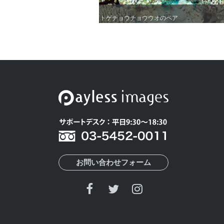
トゲチョウチョウウオのペア
トゲチョウチョウウオのペア
お問い合わせフォーム