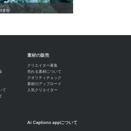
熱帯魚
熱帯魚
素材の販売
クリエイター募集
金
売れる素材について
クオリティチェック
素材のアップロード
いて
人気クリエイター
て
Ai Captions appについて