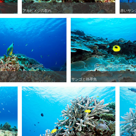
アカヒメジの群れ
アカヒメジの群れ
赤いサン
赤いサン
サンゴと熱帯魚
サンゴと熱帯魚