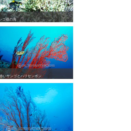
ンゴ礁の海
ンゴ礁の海
赤いサンゴとハリセンボン
赤いサンゴとハリセンボン