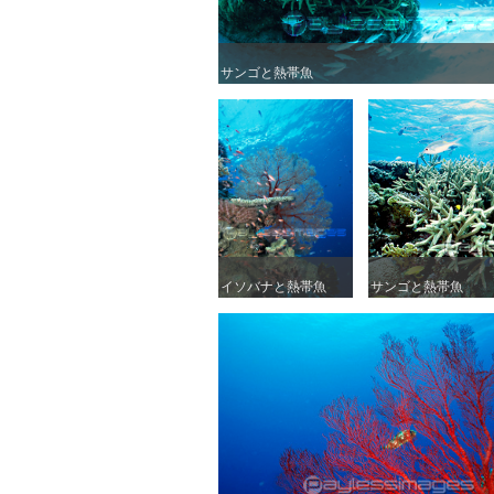
サンゴと熱帯魚
サンゴと熱帯魚
イソバナと熱帯魚
イソバナと熱帯魚
サンゴと熱帯魚
サンゴと熱帯魚