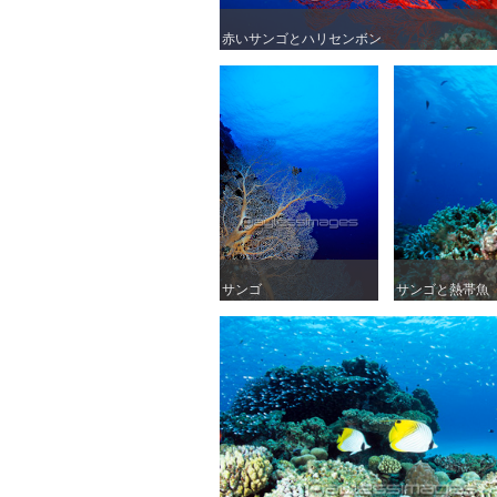
赤いサンゴとハリセンボン
赤いサンゴとハリセンボン
サンゴ
サンゴ
サンゴと熱帯魚
サンゴと熱帯魚