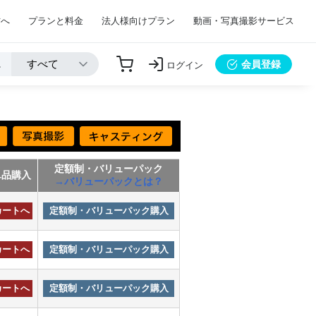
方へ
プランと料金
法人様向けプラン
動画・写真撮影サービス
会員登録
ログイン
定額制・バリューパック
単品購入
→バリューパックとは？
カートへ
定額制・バリューパック購入
カートへ
定額制・バリューパック購入
カートへ
定額制・バリューパック購入