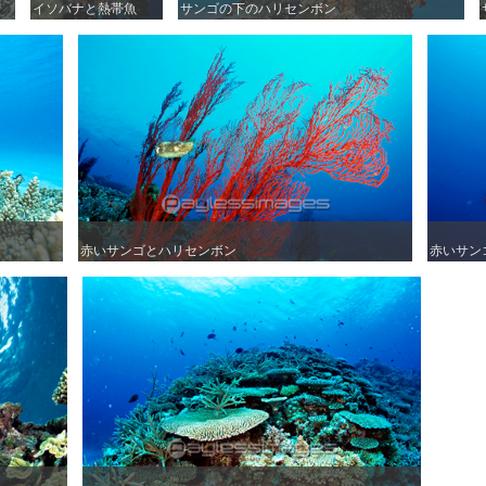
イソバナと熱帯魚
イソバナと熱帯魚
サンゴの下のハリセンボン
サンゴの下のハリセンボン
赤いサンゴとハリセンボン
赤いサンゴとハリセンボン
赤いサン
赤いサン