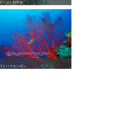
サンゴと熱帯魚
サンゴと熱帯魚
ゴとハリセンボン
ゴとハリセンボン