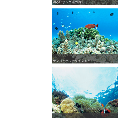
明るいサンゴ礁の海
明るいサンゴ礁の海
サンゴとホウセキキントキ
サンゴとホウセキキントキ