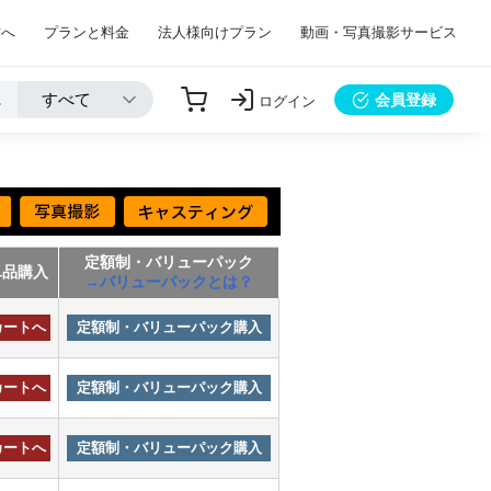
方へ
プランと料金
法人様向けプラン
動画・写真撮影サービス
会員登録
ログイン
定額制・バリューパック
単品購入
→バリューパックとは？
カートへ
定額制・バリューパック購入
カートへ
定額制・バリューパック購入
カートへ
定額制・バリューパック購入