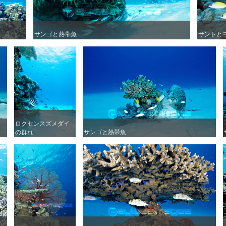
サンゴと熱帯魚
サンゴと熱帯魚
サントと
サントと
ロクセンスズメダイ
ロクセンスズメダイ
の群れ
の群れ
サンゴと熱帯魚
サンゴと熱帯魚