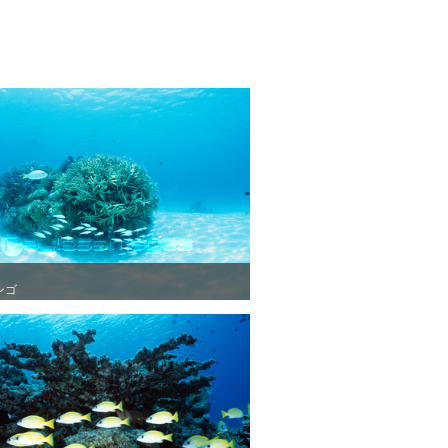
ンゴ
ンゴ