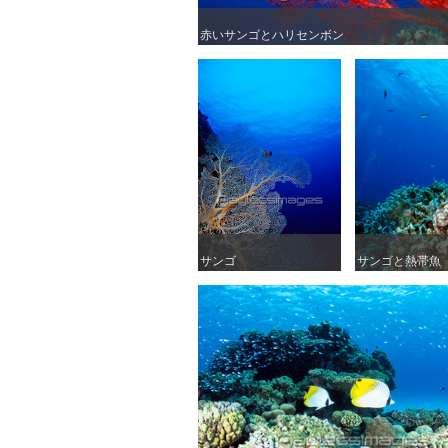
赤いサンゴとハリセンボン
赤いサンゴとハリセンボン
サンゴ
サンゴ
サンゴと熱帯魚
サンゴと熱帯魚