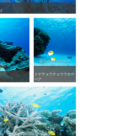
ゴ
ゴ
トゲチョウチョウウオの
トゲチョウチョウウオの
ペア
ペア