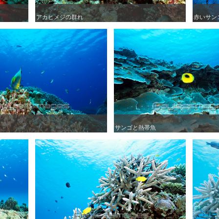
アカヒメジの群れ
アカヒメジの群れ
赤いサン
赤いサン
サンゴと熱帯魚
サンゴと熱帯魚