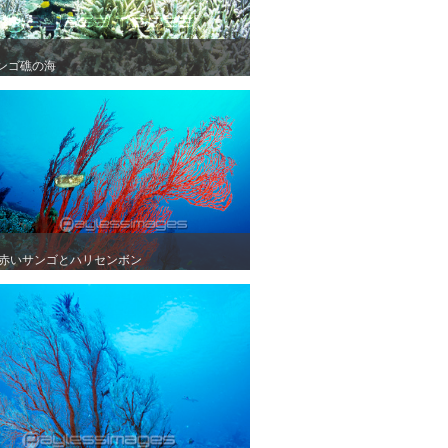
ンゴ礁の海
ンゴ礁の海
赤いサンゴとハリセンボン
赤いサンゴとハリセンボン