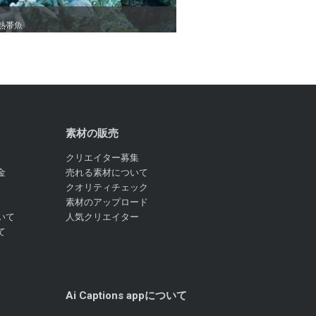
熱帯魚
熱帯魚
素材の販売
クリエイター募集
金
売れる素材について
クオリティチェック
素材のアップロード
いて
人気クリエイター
て
Ai Captions appについて