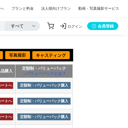
方へ
プランと料金
法人様向けプラン
動画・写真撮影サービス
会員登録
ログイン
定額制・バリューパック
単品購入
→バリューパックとは？
カートへ
定額制・バリューパック購入
カートへ
定額制・バリューパック購入
カートへ
定額制・バリューパック購入