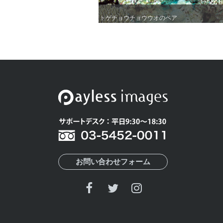
トゲチョウチョウウオのペア
トゲチョウチョウウオのペア
お問い合わせフォーム