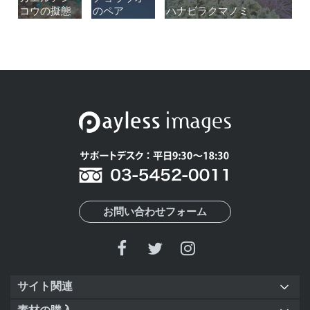
コウの擬態
コウの擬態
のペア
のペア
ハナビラクマノミ
ハナビラクマノミ
お問い合わせフォーム
サイト関連