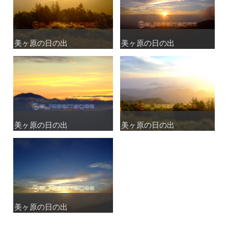
美ヶ原の日の出
美ヶ原の日の出
美ヶ原の日の出
美ヶ原の日の出
美ヶ原の日の出
美ヶ原の日の出
美ヶ原の日の出
美ヶ原の日の出
美ヶ原の日の出
美ヶ原の日の出