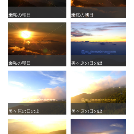
乗鞍の朝日
乗鞍の朝日
乗鞍の朝日
乗鞍の朝日
乗鞍の朝日
乗鞍の朝日
美ヶ原の日の出
美ヶ原の日の出
美ヶ原の日の出
美ヶ原の日の出
美ヶ原の日の出
美ヶ原の日の出