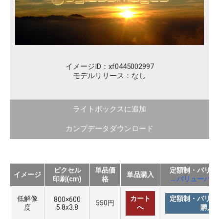
イメージID：xf0445002997
モデルリリース：なし
ライトボックスに追加
カンプデータダウンロード
ピクセル
単品価
定額制・バリュ
イメージ
単品購入
印刷(cm)
格
→バリューパッ
低解像
カート
定額制・バリュ
800×600
550円
度
5.8x3.8
へ
購入