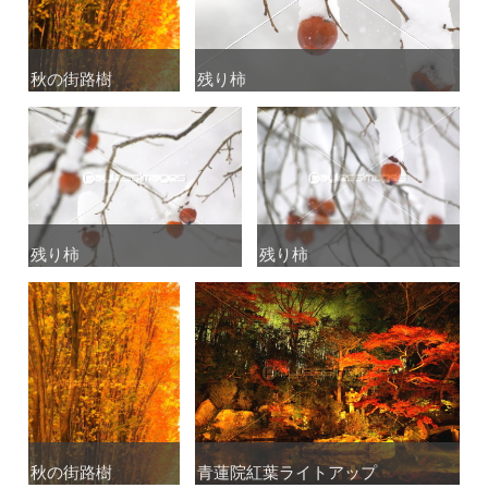
秋の街路樹
秋の街路樹
残り柿
残り柿
残り柿
残り柿
残り柿
残り柿
秋の街路樹
秋の街路樹
青蓮院紅葉ライトアップ
青蓮院紅葉ライトアップ