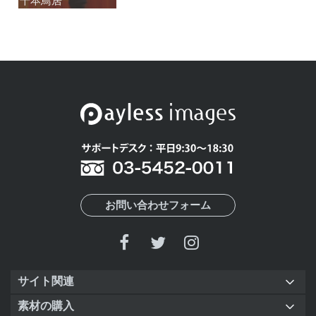
千本鳥居
千本鳥居
お問い合わせフォーム
サイト関連
素材の購入