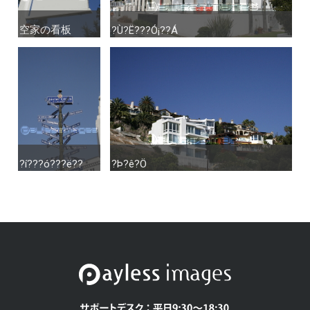
空家の看板
空家の看板
?Ù?Ë???Ó¡??Á
?Ù?Ë???Ó¡??Á
?í???ó???ë??
?í???ó???ë??
?Þ?ê?Ö
?Þ?ê?Ö