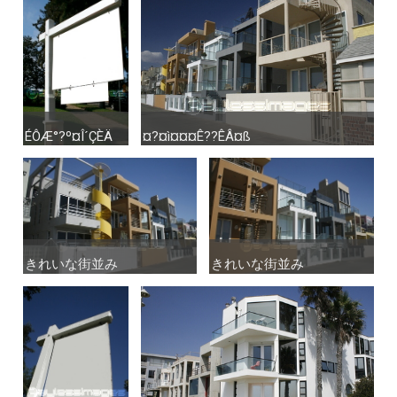
ÉÔÆ°?º¤Î´ÇÈÄ
ÉÔÆ°?º¤Î´ÇÈÄ
¤?¤ì¤¤¤Ê??ÊÂ¤ß
¤?¤ì¤¤¤Ê??ÊÂ¤ß
きれいな街並み
きれいな街並み
きれいな街並み
きれいな街並み