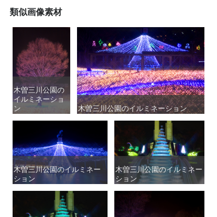
類似画像素材
木曽三川公園の
木曽三川公園の
イルミネーショ
イルミネーショ
ン
ン
木曽三川公園のイルミネーション
木曽三川公園のイルミネーション
木曽三川公園のイルミネー
木曽三川公園のイルミネー
木曽三川公園のイルミネー
木曽三川公園のイルミネー
ション
ション
ション
ション