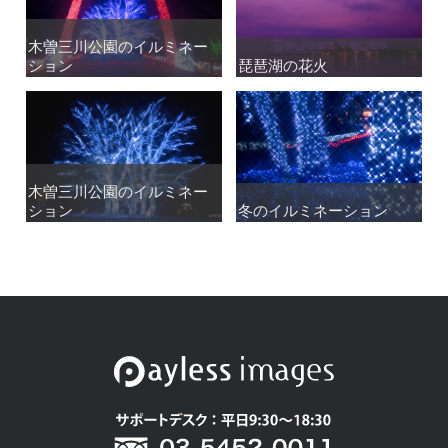
木曽三川公園のイルミネー
木曽三川公園のイルミネー
ション
ション
琵琶湖の花火
琵琶湖の花火
木曽三川公園のイルミネー
木曽三川公園のイルミネー
ション
ション
冬のイルミネーション
冬のイルミネーション