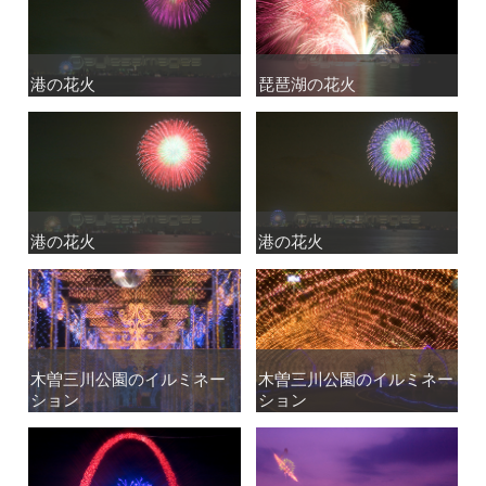
港の花火
港の花火
琵琶湖の花火
琵琶湖の花火
港の花火
港の花火
港の花火
港の花火
木曽三川公園のイルミネー
木曽三川公園のイルミネー
木曽三川公園のイルミネー
木曽三川公園のイルミネー
ション
ション
ション
ション