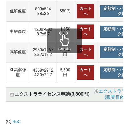
カート
定額制・バリ
800×534
低解像度
550円
5.8x3.8
へ
ク購
カート
定額制・バリ
1,650
1200×800
中解像度
円
8.7x5.7
へ
ク購
カート
定額制・バリ
3,300
scrollable
2950×1967
高解像度
円
25.7x18.2
へ
ク購
XL高解像
カート
定額制・バリ
5,500
4368×2912
円
度
42.0x29.7
へ
ク購
※
エクストララ
エクストラライセンス申請(3,300円)
(販売目的使
(C)
RoC