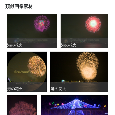
類似画像素材
港の花火
港の花火
港の花火
港の花火
港の花火
港の花火
港の花火
港の花火