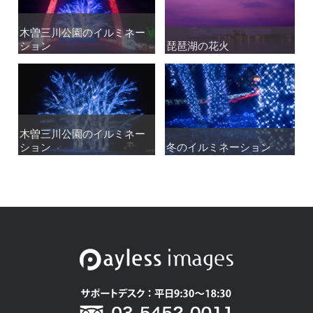
木曽三川公園のイルミネー
木曽三川公園のイルミネー
ション
ション
琵琶湖の花火
琵琶湖の花火
木曽三川公園のイルミネー
木曽三川公園のイルミネー
ション
ション
冬のイルミネーション
冬のイルミネーション