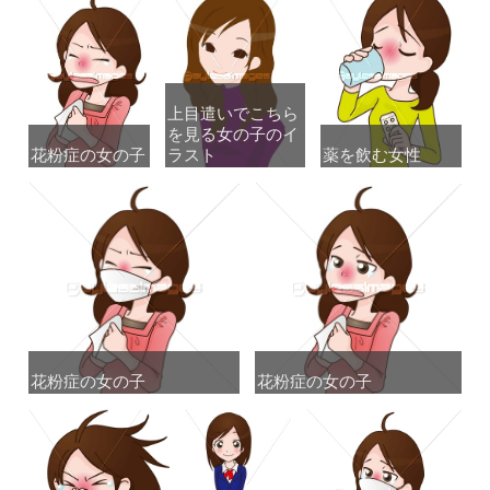
上目遣いでこちら
上目遣いでこちら
を見る女の子のイ
を見る女の子のイ
花粉症の女の子
花粉症の女の子
ラスト
ラスト
薬を飲む女性
薬を飲む女性
花粉症の女の子
花粉症の女の子
花粉症の女の子
花粉症の女の子