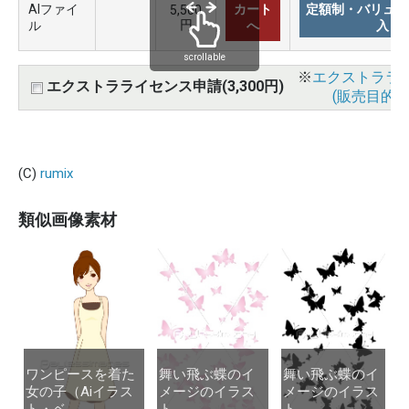
AIファイ
カート
定額制・バリュー
5,500
円
ル
へ
入
scrollable
※
エクストララ
エクストラライセンス申請(3,300円)
(販売目的使
(C)
rumix
類似画像素材
ワンピースを着た
ワンピースを着た
舞い飛ぶ蝶のイ
舞い飛ぶ蝶のイ
舞い飛ぶ蝶のイ
舞い飛ぶ蝶のイ
女の子（Aiイラス
女の子（Aiイラス
メージのイラス
メージのイラス
メージのイラス
メージのイラス
ト・ベ...
ト・ベ...
ト
ト
ト
ト