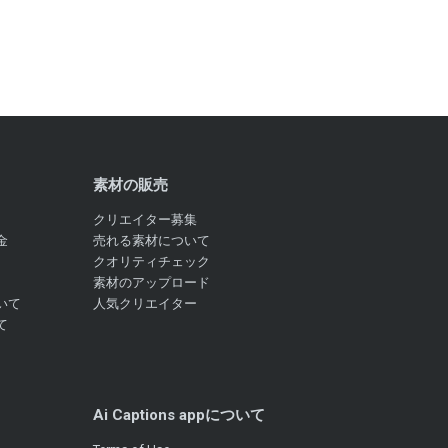
素材の販売
クリエイター募集
金
売れる素材について
クオリティチェック
素材のアップロード
いて
人気クリエイター
て
Ai Captions appについて