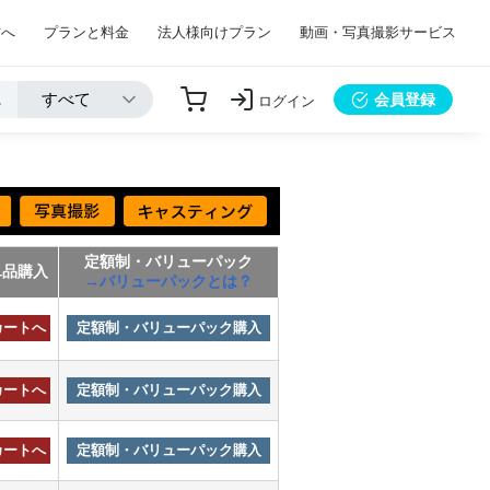
方へ
プランと料金
法人様向けプラン
動画・写真撮影サービス
会員登録
ログイン
定額制・バリューパック
単品購入
→バリューパックとは？
カートへ
定額制・バリューパック購入
カートへ
定額制・バリューパック購入
カートへ
定額制・バリューパック購入