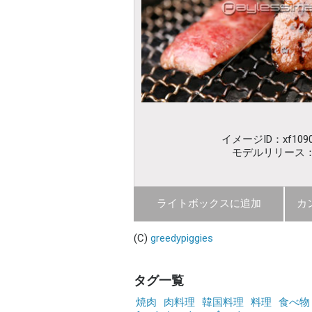
イメージID：xf1090
モデルリリース
ライトボックスに追加
カ
(C)
greedypiggies
タグ一覧
焼肉
肉料理
韓国料理
料理
食べ物