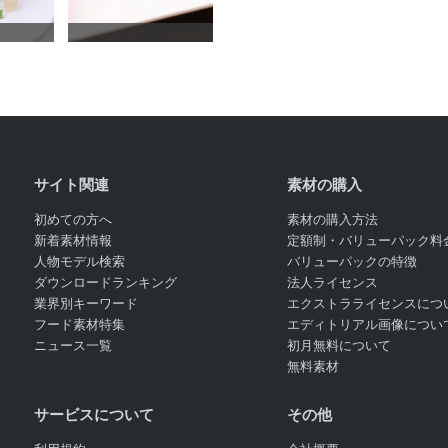
サイト関連
素材の購入
初めての方へ
素材の購入方法
新着素材情報
定額制・バリューパック料
人物モデル検索
バリューパックの特徴
ダウンロードランキング
法人ライセンス
業界別キーワード
エクストラライセンスにつ
フード素材特集
エディトリアル画像につい
ニュース一覧
初月無料について
無料素材
サービスについて
その他