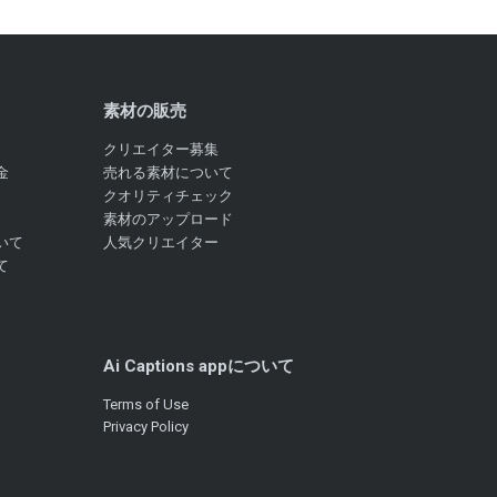
素材の販売
クリエイター募集
金
売れる素材について
クオリティチェック
素材のアップロード
いて
人気クリエイター
て
Ai Captions appについて
Terms of Use
Privacy Policy