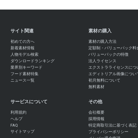
サイト関連
素材の購入
初めての方へ
素材の購入方法
新着素材情報
定額制・バリューパック料
人物モデル検索
バリューパックの特徴
ダウンロードランキング
法人ライセンス
業界別キーワード
エクストラライセンスにつ
フード素材特集
エディトリアル画像につい
ニュース一覧
初月無料について
無料素材
サービスについて
その他
利用規約
会社概要
ヘルプ
採用情報
FAQ
特定商取引法に基づく表記
サイトマップ
プライバシーポリシー