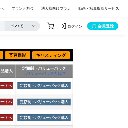
方へ
プランと料金
法人様向けプラン
動画・写真撮影サービス
会員登録
ログイン
定額制・バリューパック
単品購入
→バリューパックとは？
カートへ
定額制・バリューパック購入
カートへ
定額制・バリューパック購入
カートへ
定額制・バリューパック購入