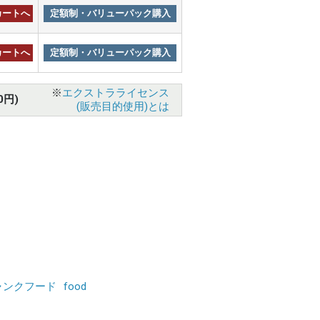
カートへ
定額制・バリューパック購入
カートへ
定額制・バリューパック購入
※
エクストラライセンス
0円)
(販売目的使用)とは
ャンクフード
food