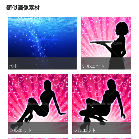
類似画像素材
水中
水中
シルエット
シルエット
シルエット
シルエット
シルエット
シルエット