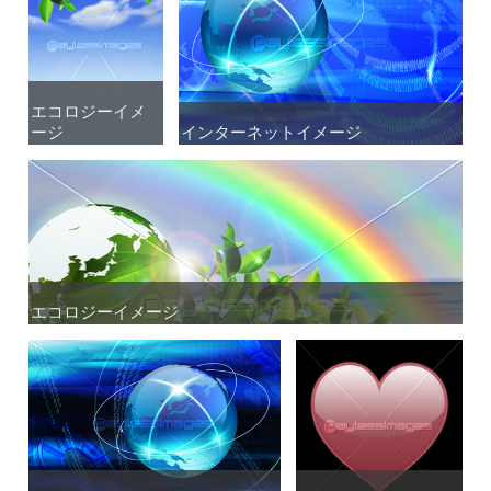
エコロジーイメ
エコロジーイメ
ージ
ージ
インターネットイメージ
インターネットイメージ
エコロジーイメージ
エコロジーイメージ