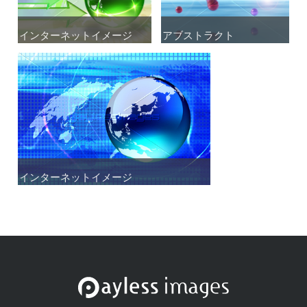
インターネットイメージ
インターネットイメージ
アブストラクト
アブストラクト
インターネットイメージ
インターネットイメージ