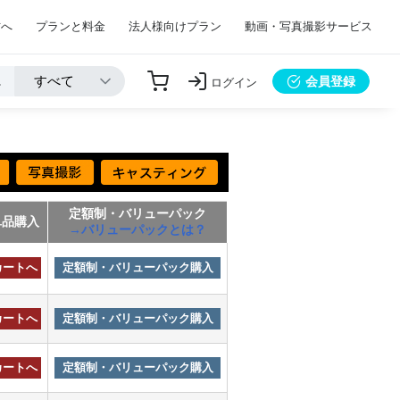
方へ
プランと料金
法人様向けプラン
動画・写真撮影サービス
会員登録
ログイン
定額制・バリューパック
単品購入
→バリューパックとは？
カートへ
定額制・バリューパック購入
カートへ
定額制・バリューパック購入
カートへ
定額制・バリューパック購入