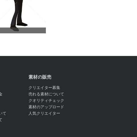
素材の販売
クリエイター募集
金
売れる素材について
クオリティチェック
素材のアップロード
いて
人気クリエイター
て