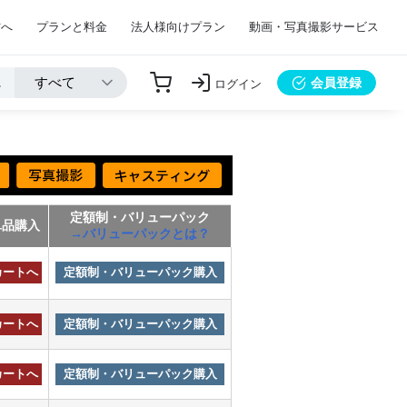
方へ
プランと料金
法人様向けプラン
動画・写真撮影サービス
会員登録
ログイン
定額制・バリューパック
単品購入
→バリューパックとは？
カートへ
定額制・バリューパック購入
カートへ
定額制・バリューパック購入
カートへ
定額制・バリューパック購入