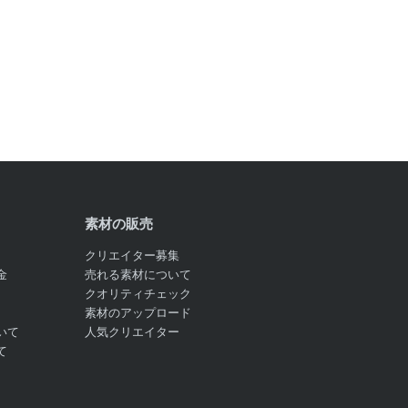
素材の販売
クリエイター募集
金
売れる素材について
クオリティチェック
素材のアップロード
いて
人気クリエイター
て