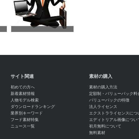
サイト関連
素材の購入
初めての方へ
素材の購入方法
新着素材情報
定額制・バリューパック料
人物モデル検索
バリューパックの特徴
ダウンロードランキング
法人ライセンス
業界別キーワード
エクストラライセンスにつ
フード素材特集
エディトリアル画像につい
ニュース一覧
初月無料について
無料素材