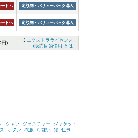
カートへ
定額制・バリューパック購入
カートへ
定額制・バリューパック購入
※
エクストラライセンス
0円)
(販売目的使用)とは
ン
シャツ
ジェスチャー
ジャケット
ス
ボタン
衣服
可愛い
顔
仕事