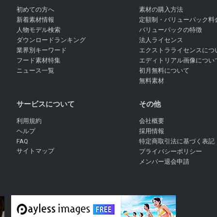
初めての方へ
素材の購入方法
新着素材情報
定額制・バリューパック料
人物モデル検索
バリューパックの特徴
ダウンロードランキング
法人ライセンス
業界別キーワード
エクストラライセンスにつ
フード素材特集
エディトリアル画像につい
ニュース一覧
初月無料について
無料素材
サービスについて
その他
利用規約
会社概要
ヘルプ
採用情報
FAQ
特定商取引法に基づく表記
サイトマップ
プライバシーポリシー
メンバー退会申請