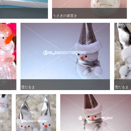
うさぎの箸置き
うさぎの箸置き
雪だるま
雪だるま
雪だるま
雪だるま