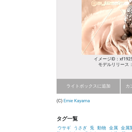
イメージID：xf1925
モデルリリース
ライトボックスに追加
カ
(C)
Emie Kayama
タグ一覧
ウサギ
うさぎ
兎
動物
金属
金属