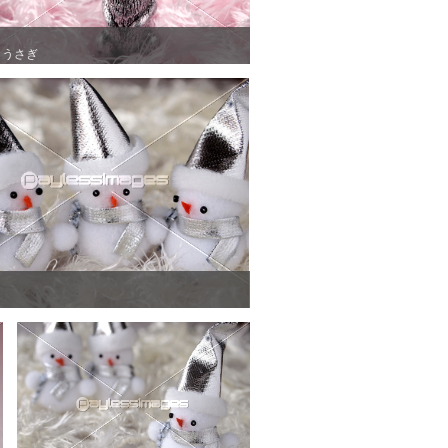
うさぎ
うさぎ