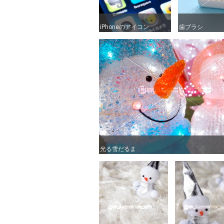
iPhoneのアイコン
iPhoneのアイコン
歯ブラシ
歯ブラシ
光る雪だるま
光る雪だるま