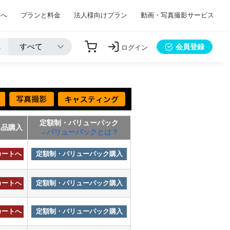
方へ
プランと料金
法人様向けプラン
動画・写真撮影サービス
会員登録
ログイン
定額制・バリューパック
単品購入
→バリューパックとは？
カートへ
定額制・バリューパック購入
カートへ
定額制・バリューパック購入
カートへ
定額制・バリューパック購入