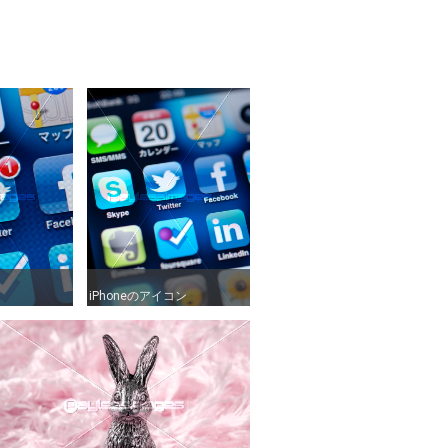
iPhoneのアイコン
iPhoneのアイコン