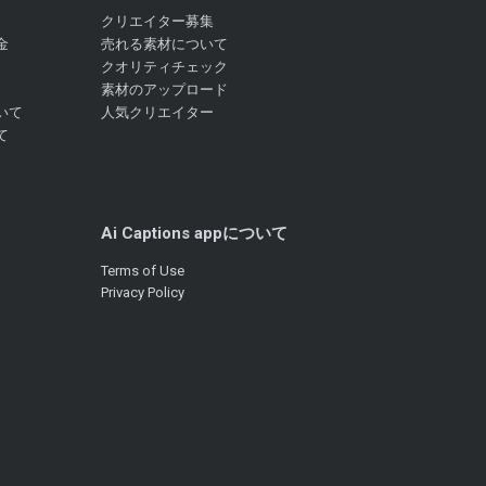
クリエイター募集
金
売れる素材について
クオリティチェック
素材のアップロード
いて
人気クリエイター
て
Ai Captions appについて
Terms of Use
Privacy Policy