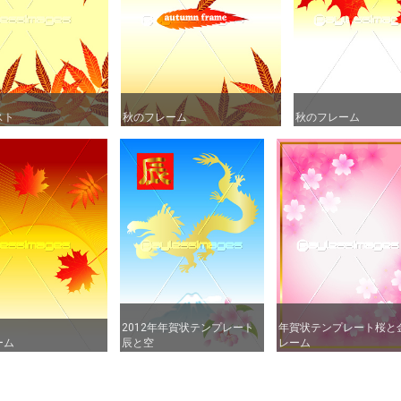
スト
スト
秋のフレーム
秋のフレーム
秋のフレーム
秋のフレーム
2012年年賀状テンプレート
2012年年賀状テンプレート
年賀状テンプレート桜と
年賀状テンプレート桜と
ーム
ーム
辰と空
辰と空
レーム
レーム