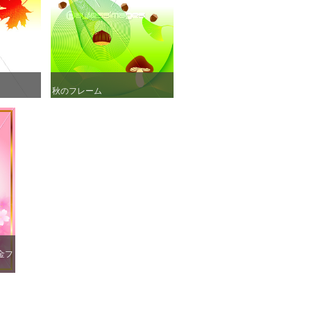
秋のフレーム
秋のフレーム
金フ
金フ