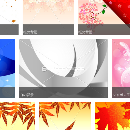
桜の背景
桜の背景
桜の背景
桜の背景
白の背景
白の背景
シャボン玉
シャボン玉