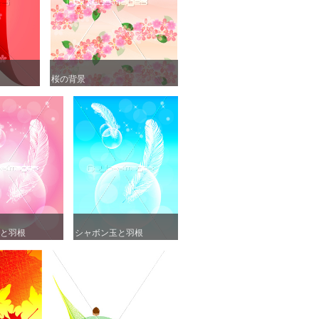
桜の背景
桜の背景
と羽根
と羽根
シャボン玉と羽根
シャボン玉と羽根