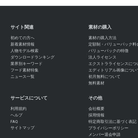
サイト関連
素材の購入
初めての方へ
素材の購入方法
新着素材情報
定額制・バリューパック料
人物モデル検索
バリューパックの特徴
ダウンロードランキング
法人ライセンス
業界別キーワード
エクストラライセンスにつ
フード素材特集
エディトリアル画像につい
ニュース一覧
初月無料について
無料素材
サービスについて
その他
利用規約
会社概要
ヘルプ
採用情報
FAQ
特定商取引法に基づく表記
サイトマップ
プライバシーポリシー
メンバー退会申請