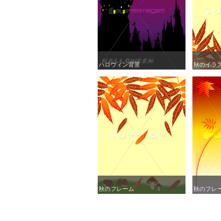
ハロウィン背景
ハロウィン背景
秋のイラ
秋のイラ
秋のフレーム
秋のフレーム
秋のフレ
秋のフレ