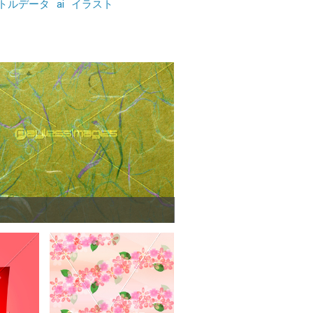
トルデータ
ai
イラスト