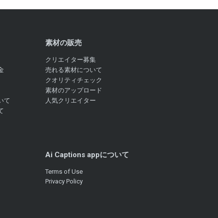
素材の販売
クリエイター募集
金
売れる素材について
クオリティチェック
素材のアップロード
いて
人気クリエイター
て
Ai Captions appについて
Terms of Use
Privacy Policy