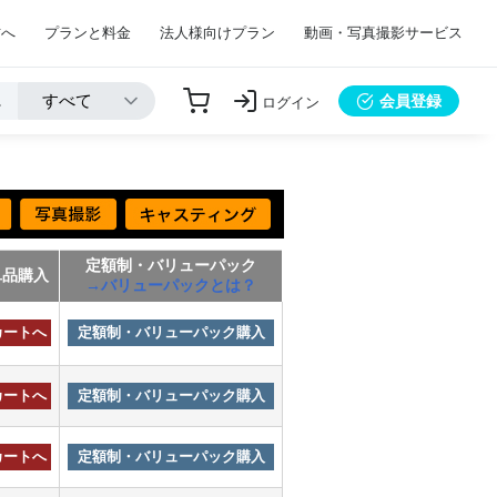
方へ
プランと料金
法人様向けプラン
動画・写真撮影サービス
会員登録
ログイン
定額制・バリューパック
単品購入
→バリューパックとは？
カートへ
定額制・バリューパック購入
カートへ
定額制・バリューパック購入
カートへ
定額制・バリューパック購入