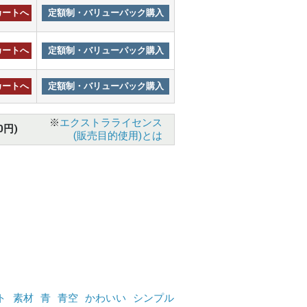
カートへ
定額制・バリューパック購入
カートへ
定額制・バリューパック購入
カートへ
定額制・バリューパック購入
※
エクストラライセンス
0円)
(販売目的使用)とは
ト
素材
青
青空
かわいい
シンプル