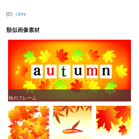
(C)
ｊboy
類似画像素材
秋のフレーム
秋のフレーム