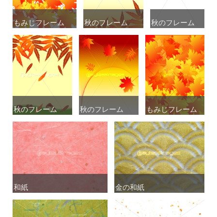
もみじフレーム
もみじフレーム
秋のフレーム
秋のフレーム
秋のフレーム
秋のフレーム
秋のフレーム
秋のフレーム
秋のフレーム
秋のフレーム
もみじフレーム
もみじフレーム
和紙
和紙
金の和紙
金の和紙