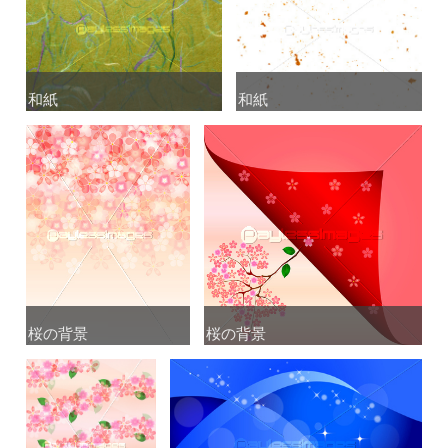
和紙
和紙
和紙
和紙
桜の背景
桜の背景
桜の背景
桜の背景