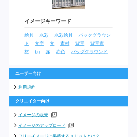
イメージキーワード
絵具
水彩
水彩絵具
バックグラウン
ド
文字
文
素材
背景
背景素
材
bg
赤
赤色
バッググラウンド
ユーザー向け
利用規約
クリエイター向け
イメージの販売
イメージのアップロード
フリーイメージに掲載するメリットとは？