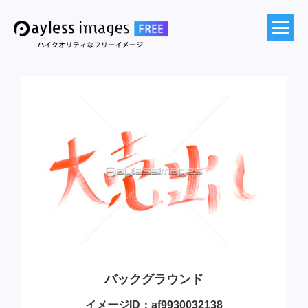
バックグラウンド
イメージID：af9930032138