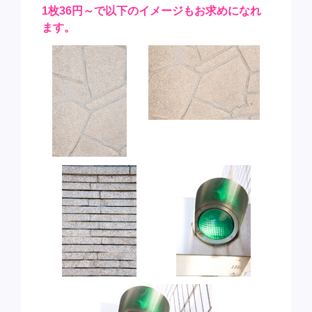
1枚36円～で以下のイメージもお求めになれ
ます。