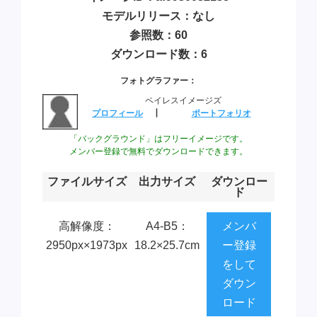
モデルリリース：なし
参照数：60
ダウンロード数：6
フォトグラファー：
ペイレスイメージズ
プロフィール
┃
ポートフォリオ
「バックグラウンド」はフリーイメージです。
メンバー登録で無料でダウンロードできます。
ファイルサイズ
出力サイズ
ダウンロー
ド
高解像度：
A4-B5：
メンバ
2950px×1973px
18.2×25.7cm
ー登録
をして
ダウン
ロード