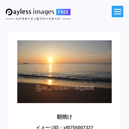
朝焼け
イメージID：xf0755007327