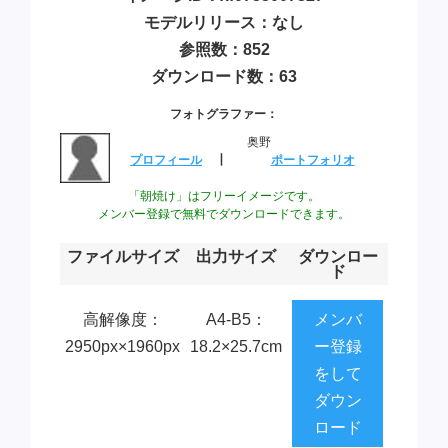
モデルリリース：なし
参照数：852
ダウンロード数：63
フォトグラファー：
奥野
プロフィール
┃
ポートフォリオ
「朝焼け」はフリーイメージです。
メンバー登録で無料でダウンロードできます。
ファイルサイズ
出力サイズ
ダウンロー
ド
高解像度：
A4-B5：
メンバ
2950px×1960px
18.2×25.7cm
ー登録
をして
ダウン
ロード