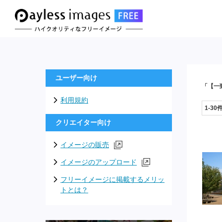
ユーザー向け
「【一
利用規約
1-30
クリエイター向け
イメージの販売
イメージのアップロード
フリーイメージに掲載するメリッ
トとは？