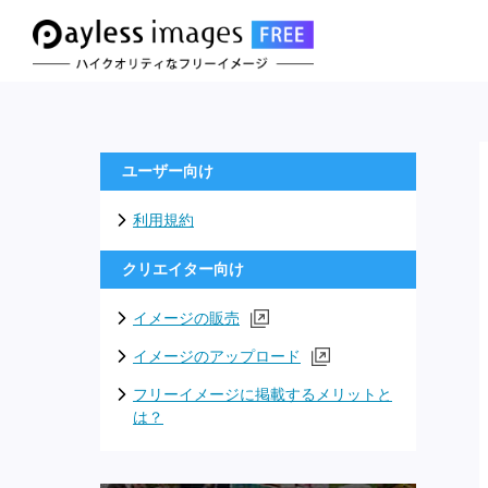
ユーザー向け
利用規約
クリエイター向け
イメージの販売
イメージのアップロード
フリーイメージに掲載するメリットと
は？