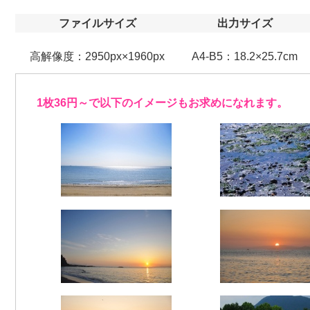
ファイルサイズ
出力サイズ
高解像度：2950px×1960px
A4-B5：18.2×25.7cm
1枚36円～で以下のイメージもお求めになれます。