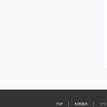
TOP
│
利用規約
│
フリ