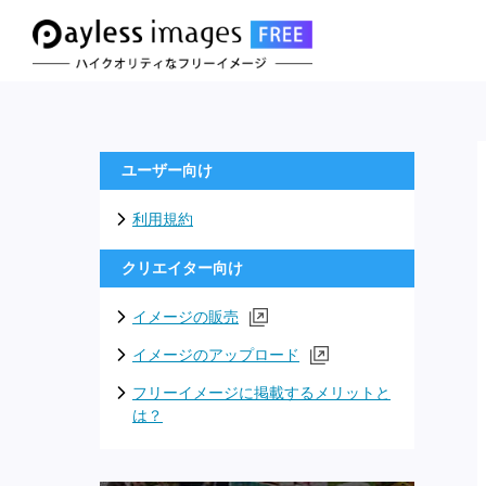
ユーザー向け
利用規約
クリエイター向け
イメージの販売
イメージのアップロード
フリーイメージに掲載するメリットと
は？