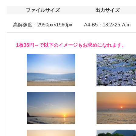
ファイルサイズ
出力サイズ
高解像度：2950px×1960px
A4-B5：18.2×25.7cm
1枚36円～で以下のイメージもお求めになれます。