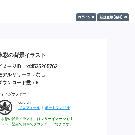
水彩の背景イラスト
イメージID：xf4535205762
モデルリリース：なし
ダウンロード数：6
フォトグラファー：
coroichi
プロフィール
┃
ポートフォリオ
「水彩の背景イラスト」はフリーイメージです。
メンバー登録で無料でダウンロードできます。