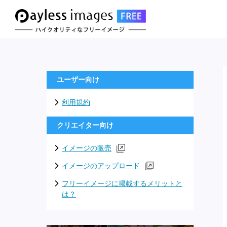
ユーザー向け
利用規約
クリエイター向け
イメージの販売
イメージのアップロード
フリーイメージに掲載するメリットと
は？