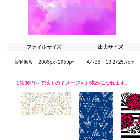
ファイルサイズ
出力サイズ
高解像度：2086px×2950px
A4-B5：18.2×25.7cm
1枚36円～で以下のイメージもお求めになれます。