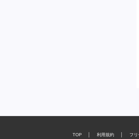
TOP
│
利用規約
│
フリ