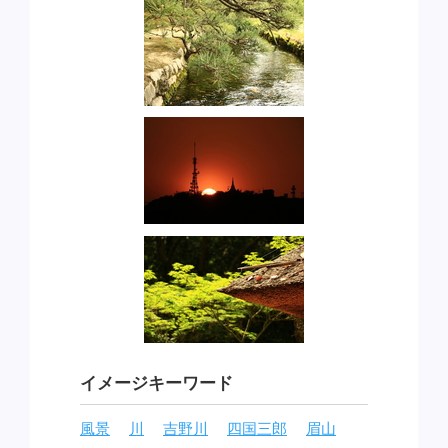
イメージキーワード
風景
川
吉野川
四国三郎
眉山