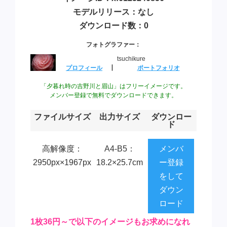
モデルリリース：なし
ダウンロード数：0
フォトグラファー：
tsuchikure
プロフィール
┃
ポートフォリオ
「夕暮れ時の吉野川と眉山」はフリーイメージです。
メンバー登録で無料でダウンロードできます。
ファイルサイズ
出力サイズ
ダウンロー
ド
高解像度：
A4-B5：
メンバ
2950px×1967px
18.2×25.7cm
ー登録
をして
ダウン
ロード
1枚36円～で以下のイメージもお求めになれ