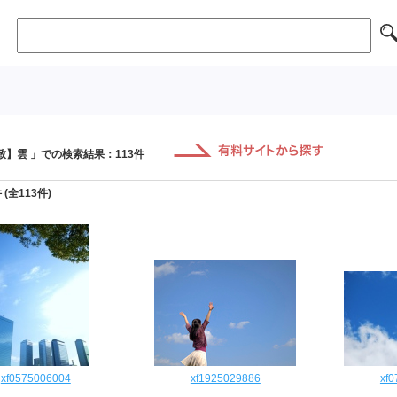
致】雲 」での検索結果：113件
件 (全113件)
xf0575006004
xf1925029886
xf