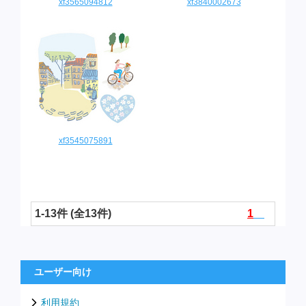
xf3565094812
xf3840002673
xf3545075891
1-13件 (全13件)
1
ユーザー向け
利用規約