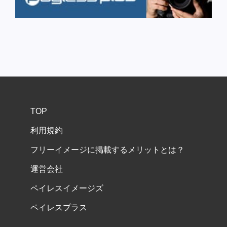
TOP
利用規約
フリーイメージに掲載するメリットとは？
運営会社
ペイレスイメージズ
ペイレスプラス