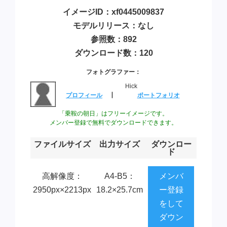
イメージID：xf0445009837
モデルリリース：なし
参照数：892
ダウンロード数：120
フォトグラファー：
Hick
プロフィール
┃
ポートフォリオ
「乗鞍の朝日」はフリーイメージです。
メンバー登録で無料でダウンロードできます。
ファイルサイズ
出力サイズ
ダウンロー
ド
高解像度：
A4-B5：
メンバ
2950px×2213px
18.2×25.7cm
ー登録
をして
ダウン