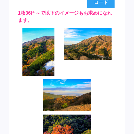
ロード
1枚36円～で以下のイメージもお求めになれ
ます。