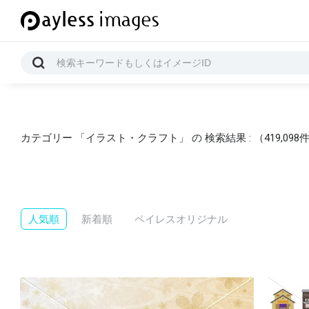
カテゴリー 「イラスト・クラフト」 の 検索結果 : （419,098
人気順
新着順
ペイレスオリジナル