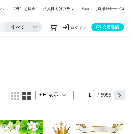
方へ
プランと料金
法人様向けプラン
動画・写真撮影サービス
会員登録
ログイン
/ 6985