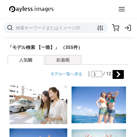
「モデル検索 【一致】」 （355件）
│
/ 12
モデル一覧へ戻る