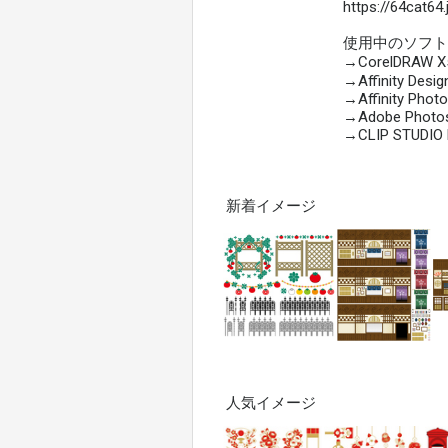
https://64cat6
使用中のソフト
→CorelDRAW X5
→Affinity Desig
→Affinity Photo
→Adobe Photos
→CLIP STUDIO 
新着イメージ
人気イメージ