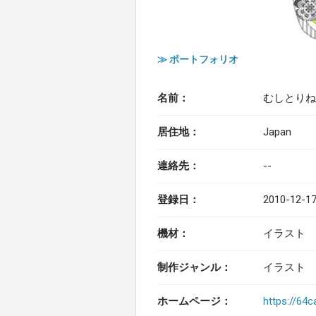
≫ ポートフォリオ
名前：
むしとりねこ／
居住地：
Japan
連絡先：
--
登録日：
2010-12-17
機材：
イラスト
制作ジャンル：
イラスト 
ホームページ：
https://64