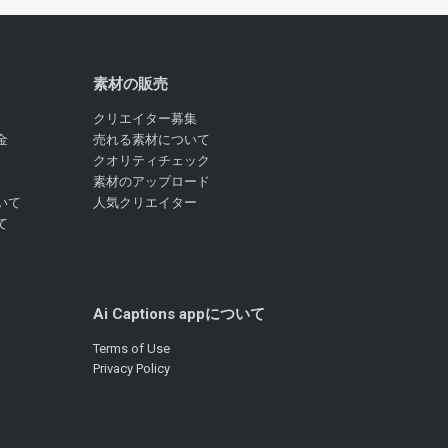
素材の販売
クリエイター募集
金
売れる素材について
クオリティチェック
素材のアップロード
いて
人気クリエイター
て
Ai Captions appについて
Terms of Use
Privacy Policy