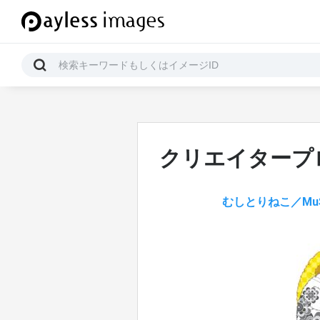
クリエイタープ
むしとりねこ／MuS