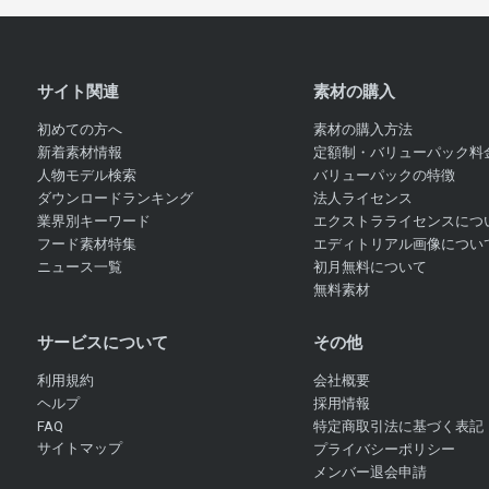
サイト関連
素材の購入
初めての方へ
素材の購入方法
新着素材情報
定額制・バリューパック料
人物モデル検索
バリューパックの特徴
ダウンロードランキング
法人ライセンス
業界別キーワード
エクストラライセンスにつ
フード素材特集
エディトリアル画像につい
ニュース一覧
初月無料について
無料素材
サービスについて
その他
利用規約
会社概要
ヘルプ
採用情報
FAQ
特定商取引法に基づく表記
サイトマップ
プライバシーポリシー
メンバー退会申請