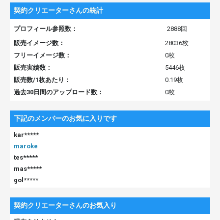
契約クリエーターさんの統計
プロフィール参照数：
2888回
販売イメージ数：
28036枚
フリーイメージ数：
0枚
販売実績数：
5446枚
販売数/1枚あたり：
0.19枚
過去30日間のアップロード数：
0枚
下記のメンバーのお気に入りです
kar*****
maroke
tes*****
mas*****
gol*****
契約クリエーターさんのお気入り