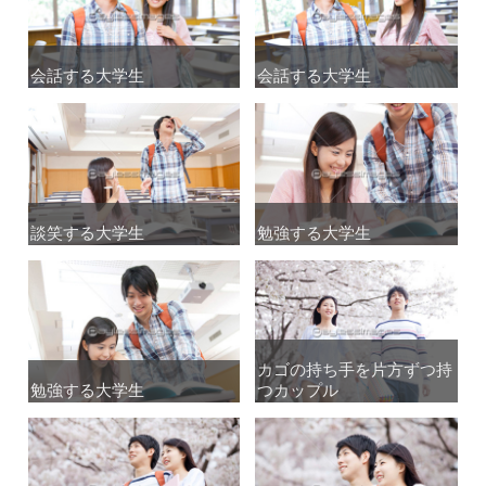
会話する大学生
会話する大学生
会話する大学生
会話する大学生
談笑する大学生
談笑する大学生
勉強する大学生
勉強する大学生
カゴの持ち手を片方ずつ持
カゴの持ち手を片方ずつ持
勉強する大学生
勉強する大学生
つカップル
つカップル