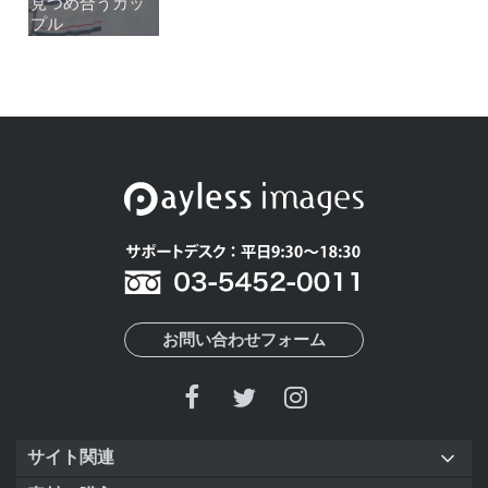
見つめ合うカッ
見つめ合うカッ
プル
プル
お問い合わせフォーム
サイト関連